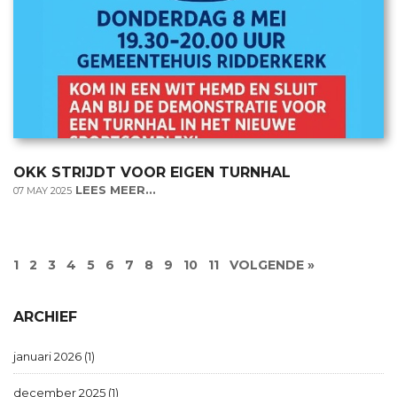
OKK STRIJDT VOOR EIGEN TURNHAL
LEES MEER...
07 MAY 2025
1
2
3
4
5
6
7
8
9
10
11
VOLGENDE »
ARCHIEF
januari 2026 (1)
december 2025 (1)