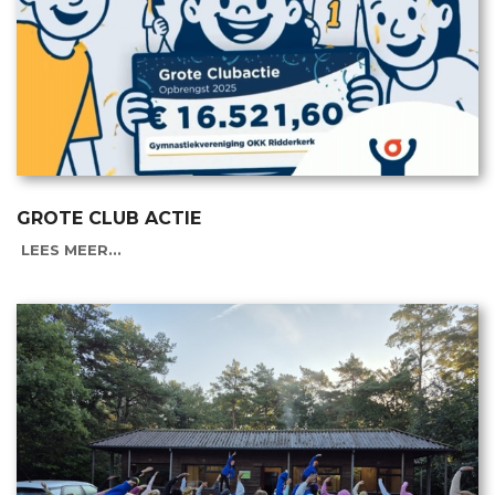
GROTE CLUB ACTIE
LEES MEER...