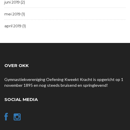
juni 2019 (2)
mei 2019 (1)
april 2019 (1)
OVER OKK
Gymnastiekvereniging Oefening Kweekt Kracht is opgericht op 1
november 1895 en nog steeds bruisend en springlevend!
SOCIAL MEDIA