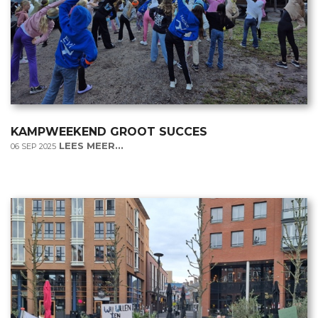
KAMPWEEKEND GROOT SUCCES
LEES MEER...
06 SEP 2025