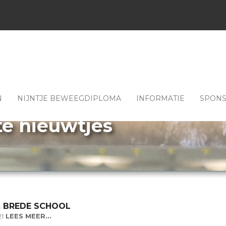
N
NIJNTJE BEWEEGDIPLOMA
INFORMATIE
SPON
te nieuwtjes
& BREDE SCHOOL
LEES MEER...
21