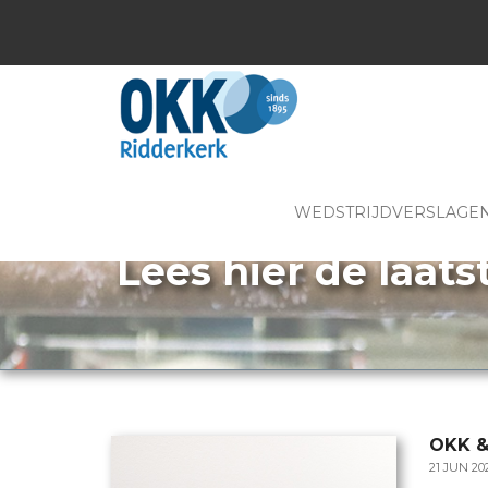
WEDSTRIJDVERSLAGE
Lees hier de laats
OKK 
21 JUN 20