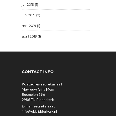
juli 2019 (1)
juni 2019 (2)
mei 2019 (1)
april 2019 (1)
CONTACT INFO
Postadres secretariaat
Mevrouw Gina Mom
Rosmolen 196
2986 EN Ridderkerk
E-mail secretariaat
info@okkridderkerk.nl