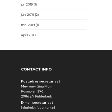
juli 2019 (1)
juni 2019 (2)
mei 2019 (1)
april 2019 (1)
CONTACT INFO
Postadres secretariaat
Mevrouw Gina Mom
Rosmolen 196
2986 EN Ridderkerk
E-mail secretariaat
info@okkridderkerk.nl