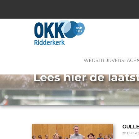
WEDSTRIJDVERSLAGE
Lees hier de laats
GULLE
20 DEC 2