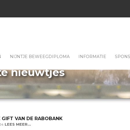
N
NIJNTJE BEWEEGDIPLOMA
INFORMATIE
SPON
te nieuwtjes
 GIFT VAN DE RABOBANK
LEES MEER...
024