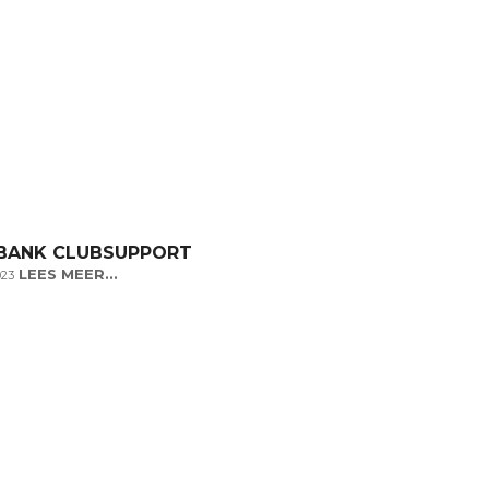
BANK CLUBSUPPORT
LEES MEER...
023