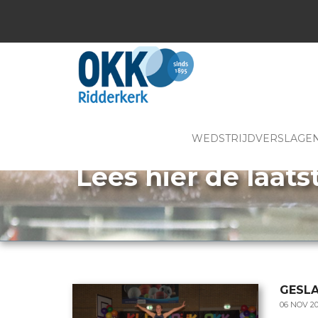
WEDSTRIJDVERSLAGE
Lees hier de laats
GESLA
06 NOV 2