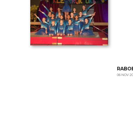
RABO
06 NOV 2