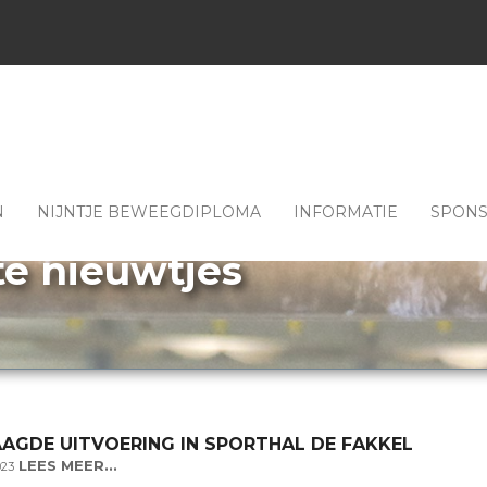
N
NIJNTJE BEWEEGDIPLOMA
INFORMATIE
SPON
te nieuwtjes
AGDE UITVOERING IN SPORTHAL DE FAKKEL
LEES MEER...
023