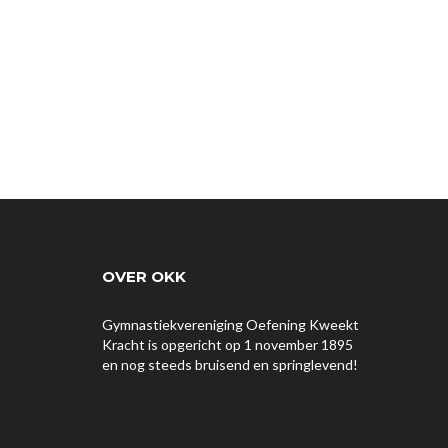
OVER OKK
Gymnastiekvereniging Oefening Kweekt
Kracht is opgericht op 1 november 1895
en nog steeds bruisend en springlevend!