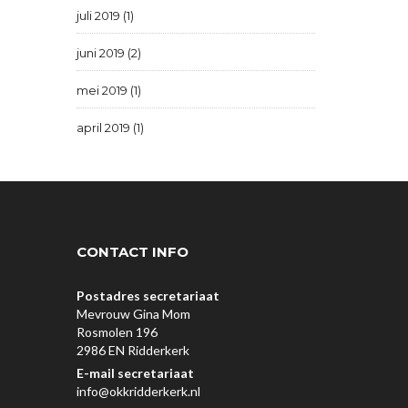
juli 2019 (1)
juni 2019 (2)
mei 2019 (1)
april 2019 (1)
CONTACT INFO
Postadres secretariaat
Mevrouw Gina Mom
Rosmolen 196
2986 EN Ridderkerk
E-mail secretariaat
info@okkridderkerk.nl