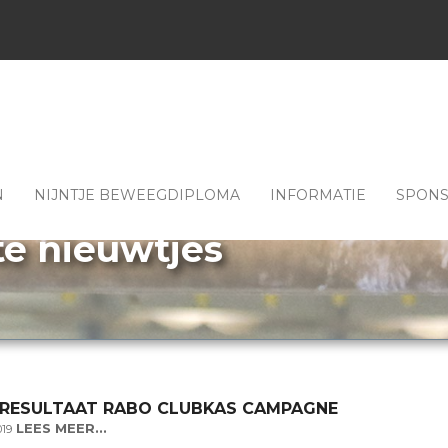
N
NIJNTJE BEWEEGDIPLOMA
INFORMATIE
SPON
te nieuwtjes
 RESULTAAT RABO CLUBKAS CAMPAGNE
LEES MEER...
019