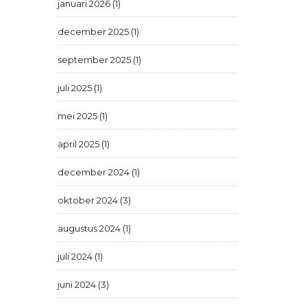
januari 2026 (1)
december 2025 (1)
september 2025 (1)
juli 2025 (1)
mei 2025 (1)
april 2025 (1)
december 2024 (1)
oktober 2024 (3)
augustus 2024 (1)
juli 2024 (1)
juni 2024 (3)