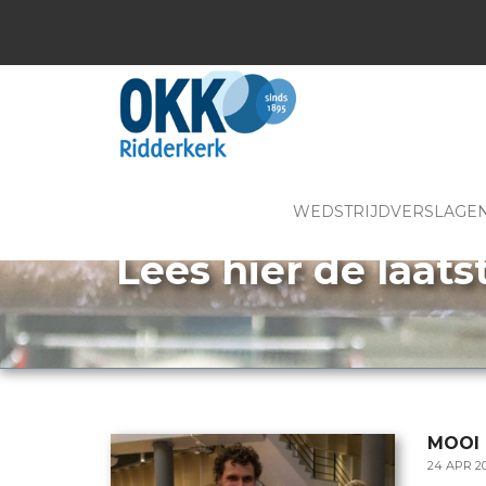
WEDSTRIJDVERSLAGE
Lees hier de laats
MOOI
24 APR 2