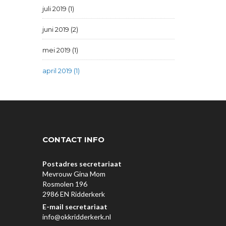
juli 2019 (1)
juni 2019 (2)
mei 2019 (1)
april 2019 (1)
CONTACT INFO
Postadres secretariaat
Mevrouw Gina Mom
Rosmolen 196
2986 EN Ridderkerk
E-mail secretariaat
info@okkridderkerk.nl