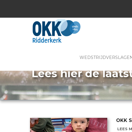
WEDSTRIJDVERSLAGE
Lees hier de laats
OKK S
LEES M