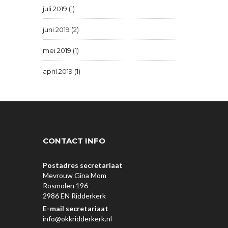
juli 2019 (1)
juni 2019 (2)
mei 2019 (1)
april 2019 (1)
CONTACT INFO
Postadres secretariaat
Mevrouw Gina Mom
Rosmolen 196
2986 EN Ridderkerk
E-mail secretariaat
info@okkridderkerk.nl