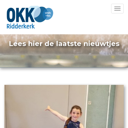
Toggl
navig
Lees hier de laatste nieuwtjes