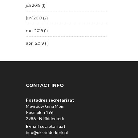
juli 2019 (1)
juni 2019 (2)
mei 2019 (1)
april 2019 (1)
CONTACT INFO
Postadres secretariaat
Mevrouw Gina Mom
Rosmolen 196
2986 EN Ridderkerk
E-mail secretariaat
info@okkridderkerk.nl