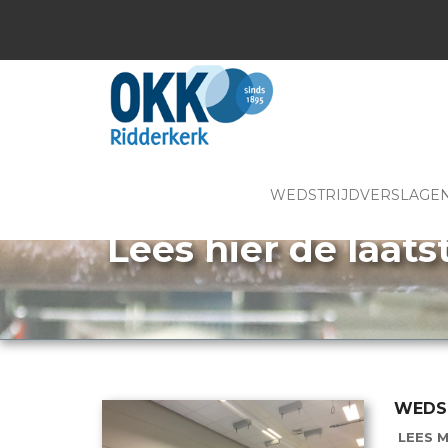
WEDSTRIJDVERSLAGE
Lees hier de laats
WEDST
LEES M