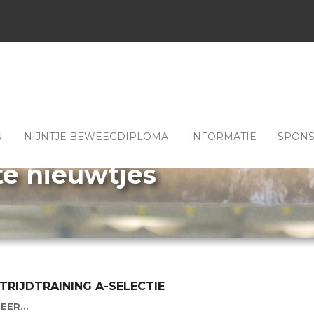
N
NIJNTJE BEWEEGDIPLOMA
INFORMATIE
SPON
te nieuwtjes
RIJDTRAINING A-SELECTIE
EER...