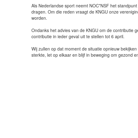
Als Nederlandse sport neemt NOC*NSF het standpunt in
dragen. Om die reden vraagt de KNGU onze vereniging 
worden.
Ondanks het advies van de KNGU om de contributie ge
contributie in ieder geval uit te stellen tot 6 april.
Wij zullen op dat moment de situatie opnieuw bekijken
sterkte, let op elkaar en blijf in beweging om gezond en f