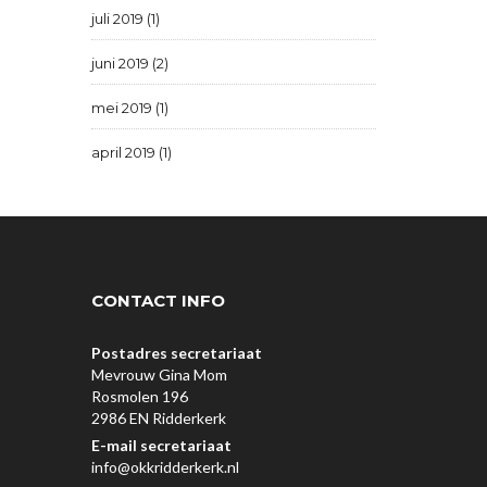
juli 2019 (1)
juni 2019 (2)
mei 2019 (1)
april 2019 (1)
CONTACT INFO
Postadres secretariaat
Mevrouw Gina Mom
Rosmolen 196
2986 EN Ridderkerk
E-mail secretariaat
info@okkridderkerk.nl