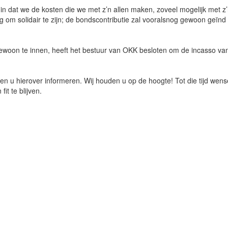
 dat we de kosten die we met z’n allen maken, zoveel mogelijk met z’
om solidair te zijn; de bondscontributie zal vooralsnog gewoon geïnd
woon te innen, heeft het bestuur van OKK besloten om de incasso va
 en u hierover informeren. Wij houden u op de hoogte! Tot die tijd wen
it te blijven.