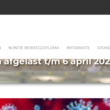
N
NIJNTJE BEWEEGDIPLOMA
INFORMATIE
SPON
afgelast t/m 6 april 20