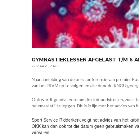
GYMNASTIEKLESSEN AFGELAST T/M 6 AP
22 MAART 2020
Naar aanleiding van de persconferentie van premier Ru
van het RIVM op te volgen en alle door de KNGU georga
Ook wordt geadviseerd om de club-activiteiten, zoals t
helemaal stil te leggen. Dit is in lijn met het advies
Sport Service Ridderkerk volgt het advies van het kabi
OKK kan dan ook tot die datum geen gebruikmaken van
vervallen.