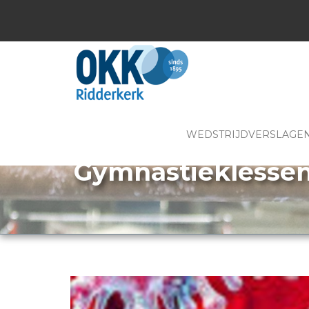
WEDSTRIJDVERSLAGE
Gymnastieklessen 