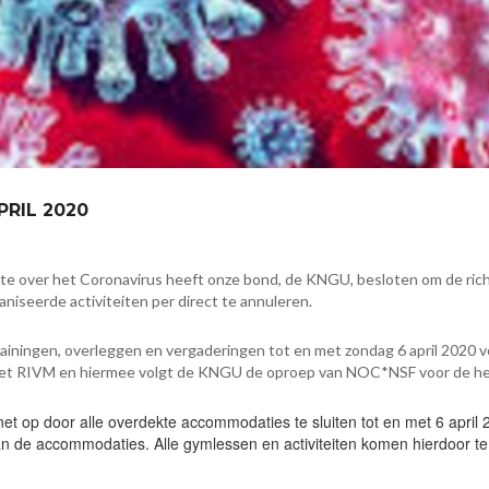
RIL 2020
tte over het Coronavirus heeft onze bond, de KNGU, besloten om de rich
niseerde activiteiten per direct te annuleren.
rainingen, overleggen en vergaderingen tot en met zondag 6 april 2020 v
 van het RIVM en hiermee volgt de KNGU de oproep van NOC*NSF voor de he
net op door alle overdekte accommodaties te sluiten tot en met 6 april 
 de accommodaties. Alle gymlessen en activiteiten komen hierdoor te