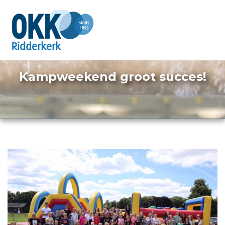
Kampweekend groot succes!