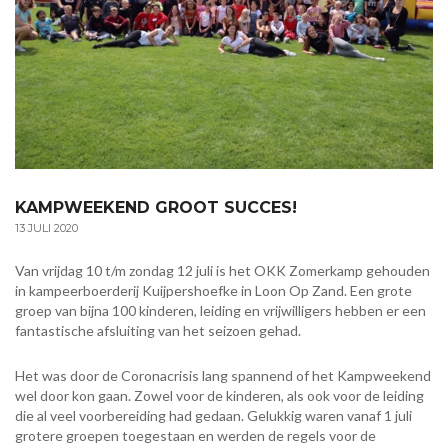
KAMPWEEKEND GROOT SUCCES!
13 JULI 2020
Van vrijdag 10 t/m zondag 12 juli is het OKK Zomerkamp gehouden
in kampeerboerderij Kuijpershoefke in Loon Op Zand. Een grote
groep van bijna 100 kinderen, leiding en vrijwilligers hebben er een
fantastische afsluiting van het seizoen gehad.
Het was door de Coronacrisis lang spannend of het Kampweekend
wel door kon gaan. Zowel voor de kinderen, als ook voor de leiding
die al veel voorbereiding had gedaan. Gelukkig waren vanaf 1 juli
grotere groepen toegestaan en werden de regels voor de