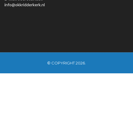
info@okkridderkerk.nl
© COPYRIGHT 2026.