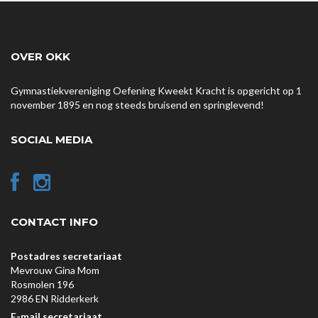
OVER OKK
Gymnastiekvereniging Oefening Kweekt Kracht is opgericht op 1
november 1895 en nog steeds bruisend en springlevend!
SOCIAL MEDIA
CONTACT INFO
Postadres secretariaat
Mevrouw Gina Mom
Rosmolen 196
2986 EN Ridderkerk
E-mail secretariaat