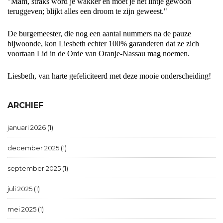
"Mam, straks word je wakker en moet je het lintje gewoon
teruggeven; blijkt alles een droom te zijn geweest."
De burgemeester, die nog een aantal nummers na de pauze
bijwoonde, kon Liesbeth echter 100% garanderen dat ze zich
voortaan Lid in de Orde van Oranje-Nassau mag noemen.
Liesbeth, van harte gefeliciteerd met deze mooie onderscheiding!
ARCHIEF
januari 2026 (1)
december 2025 (1)
september 2025 (1)
juli 2025 (1)
mei 2025 (1)