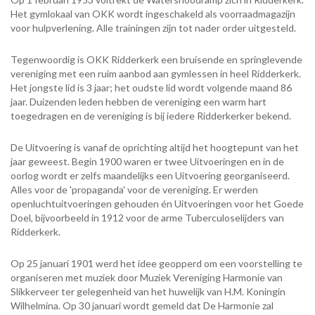
Het gymlokaal van OKK wordt ingeschakeld als voorraadmagazijn
voor hulpverlening. Alle trainingen zijn tot nader order uitgesteld.
Tegenwoordig is OKK Ridderkerk een bruisende en springlevende
vereniging met een ruim aanbod aan gymlessen in heel Ridderkerk.
Het jongste lid is 3 jaar; het oudste lid wordt volgende maand 86
jaar. Duizenden leden hebben de vereniging een warm hart
toegedragen en de vereniging is bij iedere Ridderkerker bekend.
De Uitvoering is vanaf de oprichting altijd het hoogtepunt van het
jaar geweest. Begin 1900 waren er twee Uitvoeringen en in de
oorlog wordt er zelfs maandelijks een Uitvoering georganiseerd.
Alles voor de 'propaganda' voor de vereniging. Er werden
openluchtuitvoeringen gehouden én Uitvoeringen voor het Goede
Doel, bijvoorbeeld in 1912 voor de arme Tuberculoselijders van
Ridderkerk.
Op 25 januari 1901 werd het idee geopperd om een voorstelling te
organiseren met muziek door Muziek Vereniging Harmonie van
Slikkerveer ter gelegenheid van het huwelijk van H.M. Koningin
Wilhelmina. Op 30 januari wordt gemeld dat De Harmonie zal