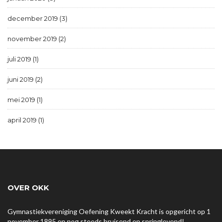
december 2019 (3)
november 2019 (2)
juli 2019 (1)
juni 2019 (2)
mei 2019 (1)
april 2019 (1)
OVER OKK
Gymnastiekvereniging Oefening Kweekt Kracht is opgericht op 1
november 1895 en nog steeds bruisend en springlevend!