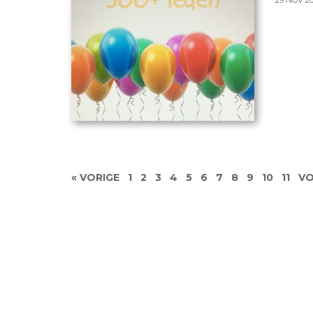
29 NOV 2
« VORIGE
1
2
3
4
5
6
7
8
9
10
11
VO