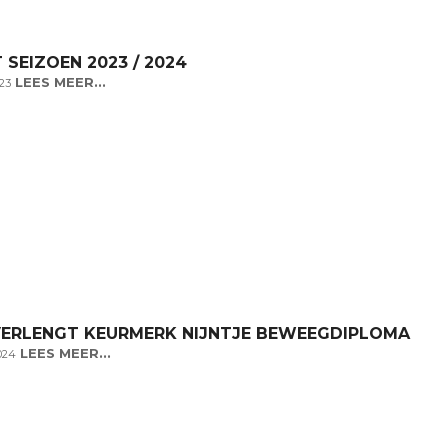
 SEIZOEN 2023 / 2024
LEES MEER...
23
VERLENGT KEURMERK NIJNTJE BEWEEGDIPLOMA
LEES MEER...
024