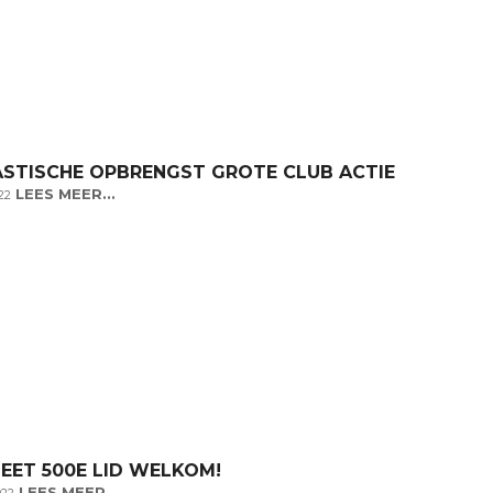
STISCHE OPBRENGST GROTE CLUB ACTIE
LEES MEER...
22
EET 500E LID WELKOM!
LEES MEER...