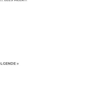
022
LGENDE »