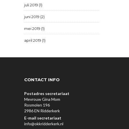
juli 2019 (1)
juni 2019 (2)
mei 2019 (1)
april 2019 (1)
CONTACT INFO
Postadres secretariaat
Mevrouw Gina Mom
Rosmolen 196
2986 EN Ridderkerk
E-mail secretariaat
info@okkridderkerk.nl