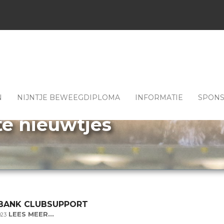
N
NIJNTJE BEWEEGDIPLOMA
INFORMATIE
SPON
te nieuwtjes
BANK CLUBSUPPORT
LEES MEER...
023