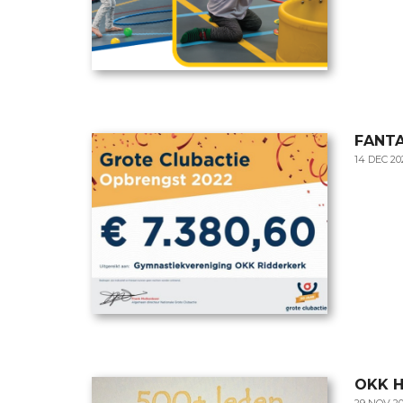
FANTA
14 DEC 20
OKK H