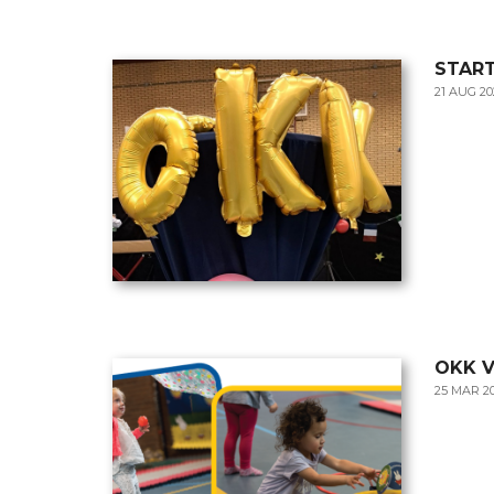
START
21 AUG 20
OKK 
25 MAR 2