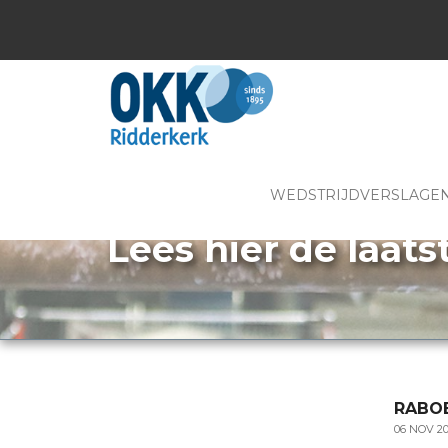
WEDSTRIJDVERSLAGE
Lees hier de laats
RABO
06 NOV 2